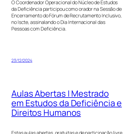
O Coordenador Operacional do Núcleo de Estudos
da Deficiência participou como orador na Sessão de
Encerramento do Fórum de Recrutamento Inclusivo,
no Iscte, assinalando o Dia Internacional das
Pessoas com Deficiência.
23/12/2024
Aulas Abertas | Mestrado
em Estudos da Deficiência e
Direitos Humanos
Estas aulas abertas, gratuitas e de participação livre