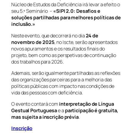
Núcleo de Estudos da Deficiência irá levar a efeito o
seu 5.º Seminário –
«
SIPI 2.0: Desafios e
soluções partilhadas para melhores políticas de
inclusão.»
Neste evento, que decorrerá no dia
24 de
novembro de 2025
, no Iscte, serão apresentados
novos apuramentos e os resultados finais do
projeto, bem como as perspetivas de continuação
dos trabalhos para 2026.
Ademais, serão igualmente partilhadas as reflexões
das organizações parceiras para a melhoria das
políticas públicas com impacto nas condições de
vida das pessoas com deficiência.
O evento contará com
interpretação de Língua
Gestual Portuguesa
e a
participação é gratuita,
mas sujeita a inscrição prévia
.
Inscrição