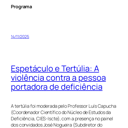
Programa
14/11/2025
Espetáculo e Tertúlia: A
violência contra a pessoa
portadora de deficiência
A tertúlia foi moderada pelo Professor Luís Capucha
(Coordenador Científico do Núcleo de Estudos da
Deficiência, CIES-Iscte), com a presença no painel
dos convidados José Nogueira (Subdiretor do